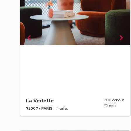
200 debout
La Vedette
75 assis
75007 - PARIS
4 salles