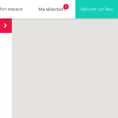
0
on espace
Ajouter un lieu
Ma sélection