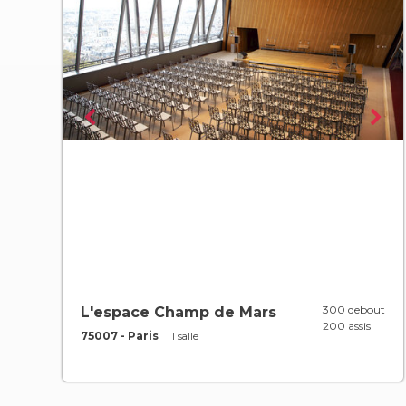
300 debout
L'espace Champ de Mars
200 assis
75007 - Paris
1 salle