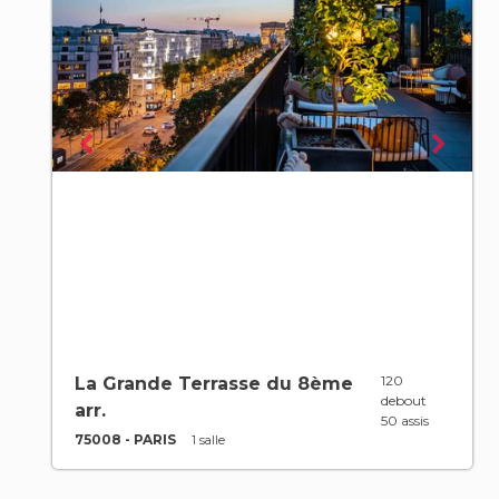
120
La Grande Terrasse du 8ème
debout
arr.
50 assis
75008 - PARIS
1 salle