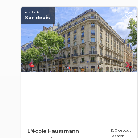
À partir de
Sur devis
100 debout
L'école Haussmann
80 assis