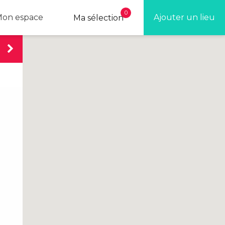
0
on espace
Ajouter un lieu
Ma sélection