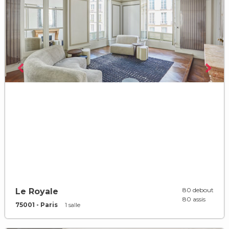
80 debout
Le Royale
80 assis
75001 - Paris
1 salle