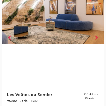
80 debout
Les Voûtes du Sentier
25 assis
75002 - Paris
1 salle