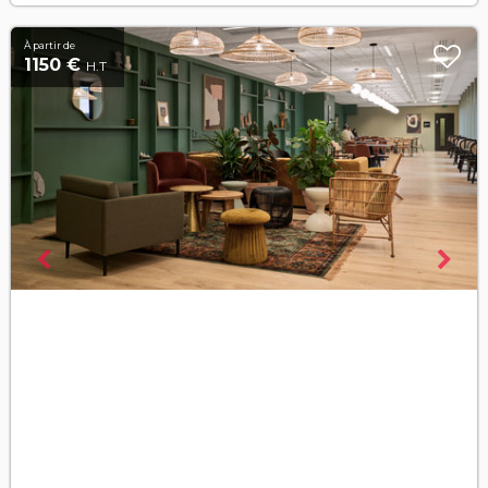
À partir de
1150 €
H.T