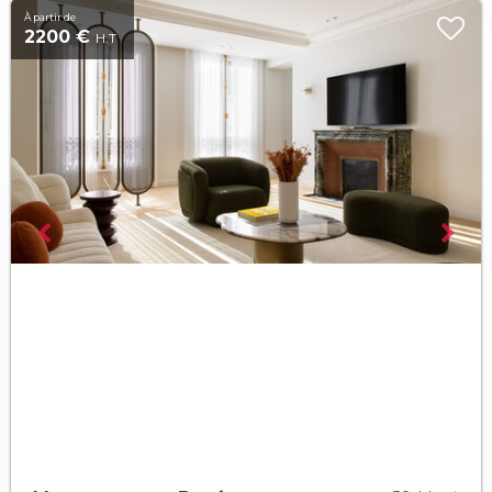
À partir de
2200 €
H.T