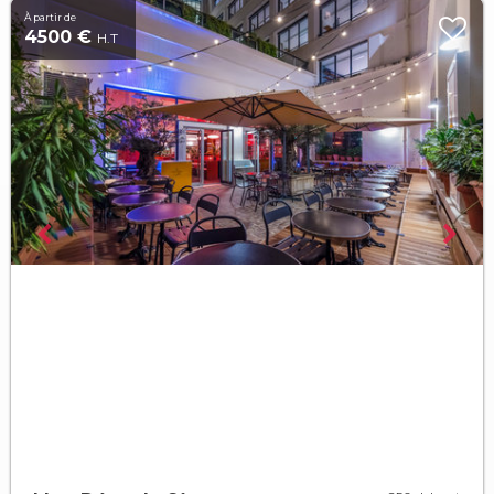
À partir de
4500 €
H.T