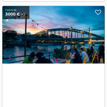
À partir de
3000 €
H.T