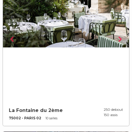
250 debout
La Fontaine du 2ème
150 assis
75002 - PARIS 02
10 salles