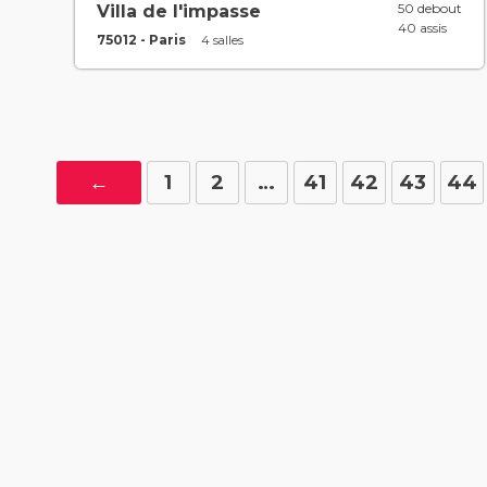
50 debout
Villa de l'impasse
40 assis
75012 - Paris
4 salles
←
1
2
…
41
42
43
44