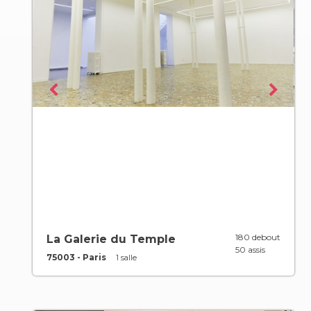
180 debout
La Galerie du Temple
50 assis
75003 - Paris
1 salle