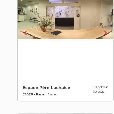
90 debout
Espace Père Lachaise
60 assis
75020 - Paris
1 salle