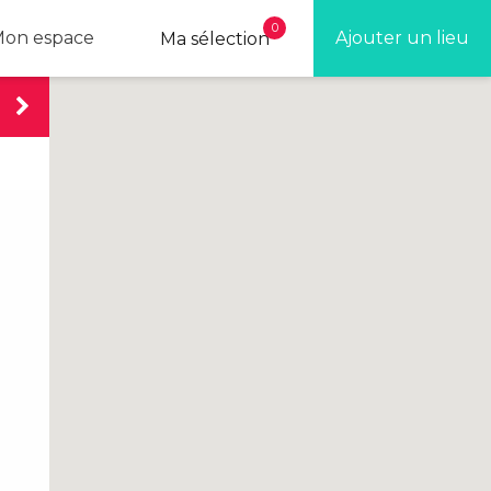
0
on espace
Ajouter un lieu
Ma sélection