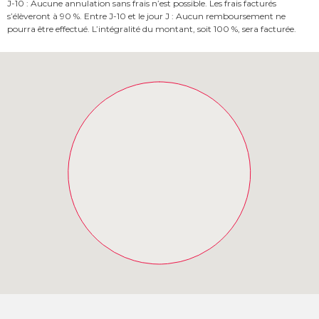
J-10 : Aucune annulation sans frais n’est possible. Les frais facturés
s’élèveront à 90 %. Entre J-10 et le jour J : Aucun remboursement ne
pourra être effectué. L’intégralité du montant, soit 100 %, sera facturée.