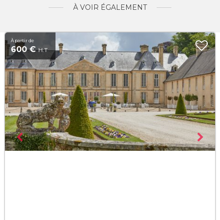
À VOIR ÉGALEMENT
À partir de
600 €
H.T