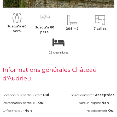
600 €
H.T
Jusqu'à 40
Jusqu'à 60
208 m2
7 salles
pers.
pers.
29 chambres
Informations générales Château
d'Audrieu
Location aux particuliers ?
Oui
Soirée dansante
Acceptées
Privatisation partielle ?
Oui
Traiteur imposé
Non
Office traiteur
Non
Hébergement
Oui