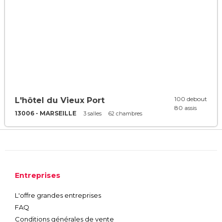
100 debout
L'hôtel du Vieux Port
80 assis
13006 - MARSEILLE
3 salles
62 chambres
Entreprises
L'offre grandes entreprises
FAQ
Conditions générales de vente