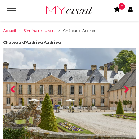
0
Accueil
>
Séminaire au vert
> Château d'Audrieu
Château d'Audrieu Audrieu
À partir de :
14250
-
Audrieu