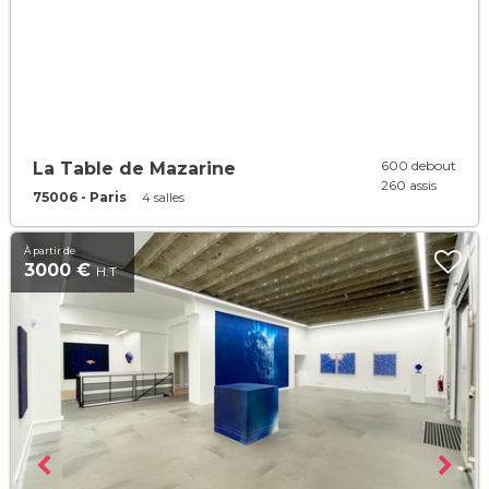
600 debout
La Table de Mazarine
260 assis
75006 - Paris
4 salles
À partir de
3000 €
H.T