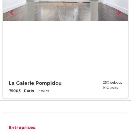
250 debout
La Galerie Pompidou
100 assis
75003 - Paris
7 salles
Entreprises