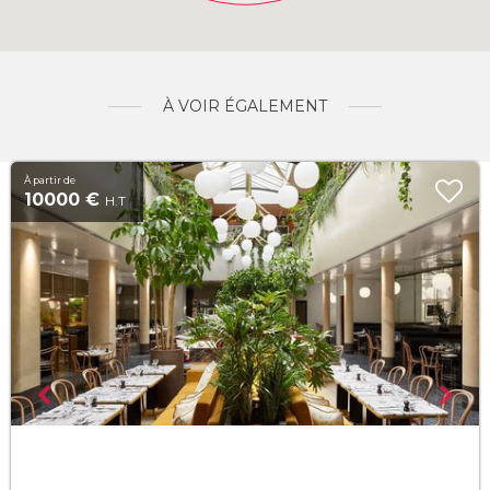
À VOIR ÉGALEMENT
À partir de
10000 €
H.T