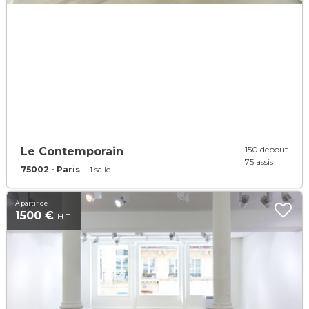
150 debout
Le Contemporain
75 assis
75002 - Paris
1 salle
À partir de
1500 €
H.T