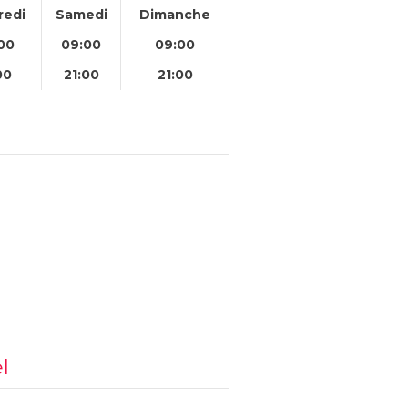
redi
Samedi
Dimanche
00
09:00
09:00
00
21:00
21:00
l