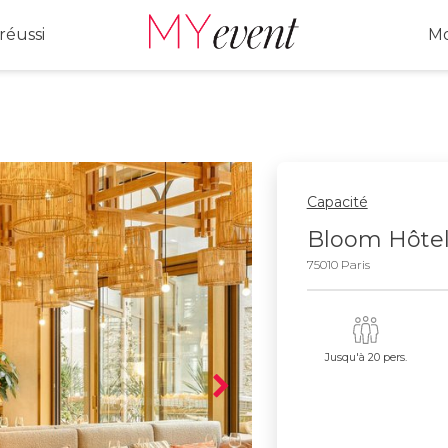
réussi
Mo
Capacité
Bloom Hôte
75010 Paris
Jusqu'à 20 pers.