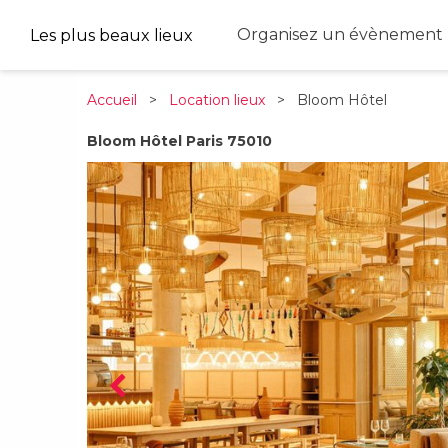
Organisez un évènement 
Les plus beaux lieux
Accueil
>
Location lieux
> Bloom Hôtel
Bloom Hôtel Paris 75010