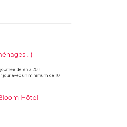
ménages ...)
 journée de 8h à 20h
par jour avec un minimum de 10
 Bloom Hôtel