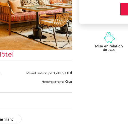
Mise en relation
directe
ôtel
s
Privatisation partielle ?
Oui
Hébergement
Oui
armant