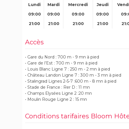
Lundi
Mardi
Mercredi
Jeudi
Vend
09:00
09:00
09:00
09:00
09:
21:00
21:00
21:00
21:00
21:
Accès
• Gare du Nord : 700 m - 9 mn à pied
• Gare de l’Est : 700 m - 9 mn à pied
• Louis Blanc Ligne 7 : 250 m - 2 mn à pied
• Château Landon Ligne 7 : 300 m - 3 mn à pied
• Stalingrad Lignes 2-5-7 :600 m - 8 mn à pied
• Stade de France : Rer D : 11 mn
• Champs Elysées Ligne 2 :20 mn
• Moulin Rouge Ligne 2 : 15 mn
Conditions tarifaires Bloom Hôte