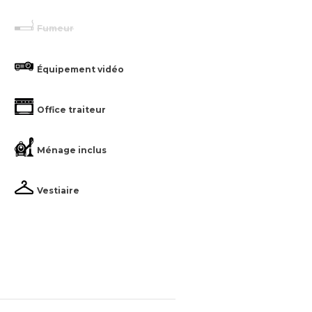
Fumeur
Équipement vidéo
Office traiteur
Ménage inclus
Vestiaire