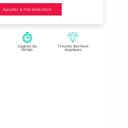
Gagnez du
Trouvez des lieux
temps
atypiques