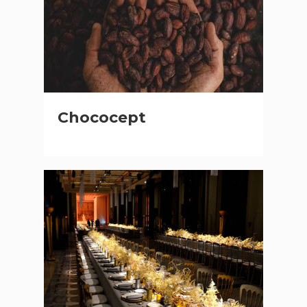
Chococept