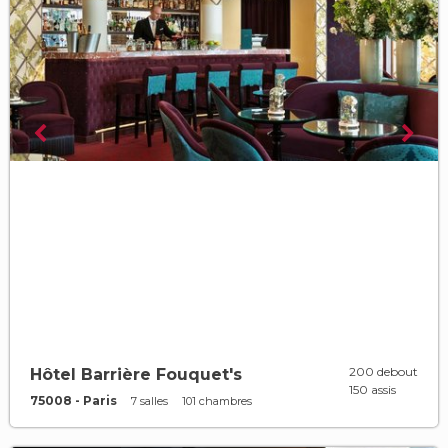
200 debout
Hôtel Barrière Fouquet's
150 assis
75008 - Paris
7 salles
101 chambres