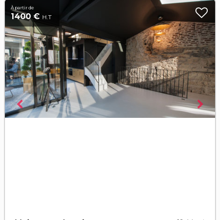
À partir de
1400 €
H.T