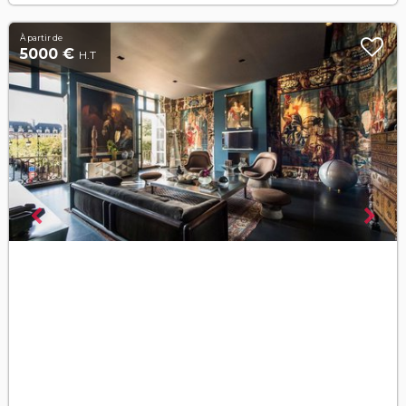
À partir de
5000 €
H.T