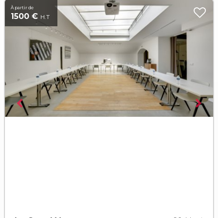
À partir de
1500 €
H.T