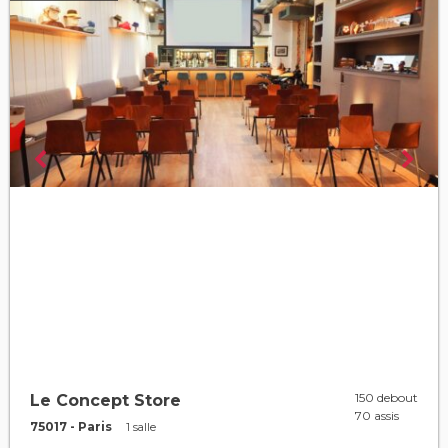
150 debout
Le Concept Store
70 assis
75017 - Paris
1 salle