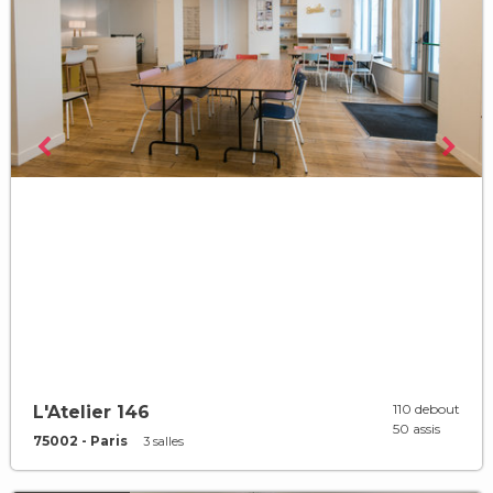
110 debout
L'Atelier 146
50 assis
75002 - Paris
3 salles