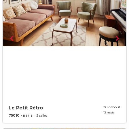
20 debout
Le Petit Rétro
12 assis
75010 - paris
2 salles