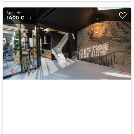
À partir de
1400 €
H.T