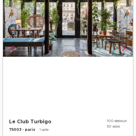
100 debout
Le Club Turbigo
50 assis
75003 - paris
1 salle