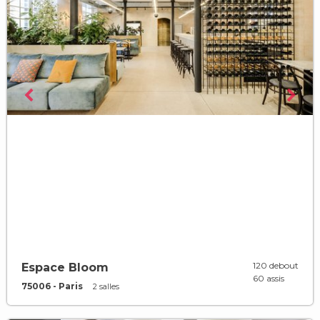
120 debout
Espace Bloom
60 assis
75006 - Paris
2 salles