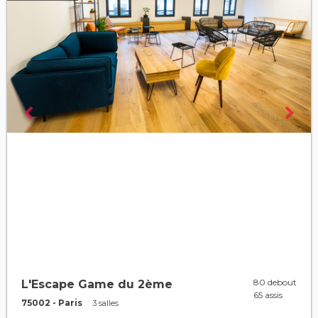
80 debout
L'Escape Game du 2ème
65 assis
75002 - Paris
3 salles