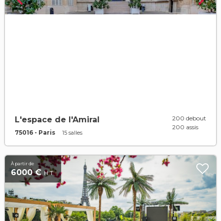
200 debout
L'espace de l'Amiral
200 assis
75016 - Paris
15 salles
À partir de
6000 €
H.T