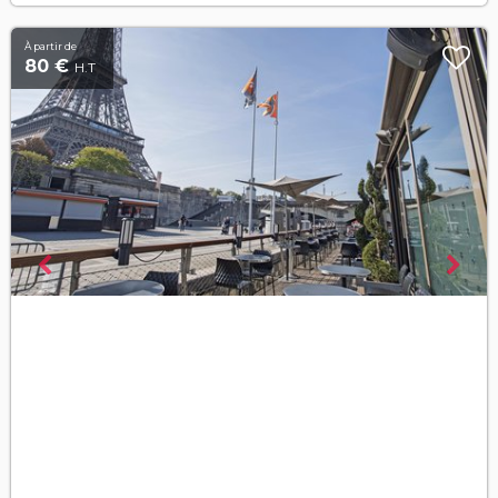
À partir de
80 €
H.T