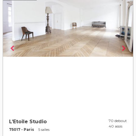
70 debout
L’Etoile Studio
40 assis
75017 - Paris
5 salles