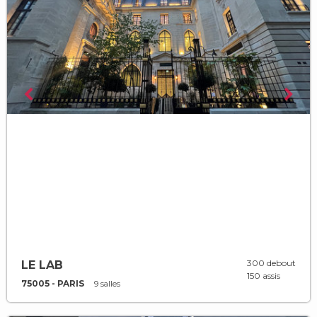
300 debout
LE LAB
150 assis
75005 - PARIS
9 salles