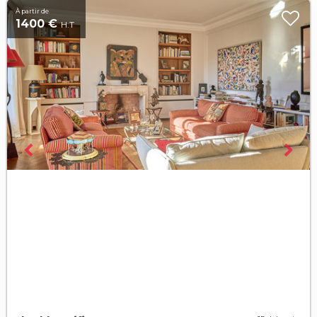
À partir de
1400 €
H.T