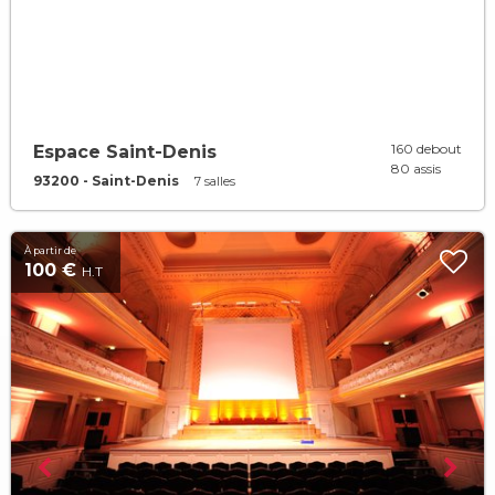
160 debout
Espace Saint-Denis
80 assis
93200 - Saint-Denis
7 salles
À partir de
100 €
H.T