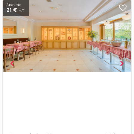
À partir de
21 €
H.T