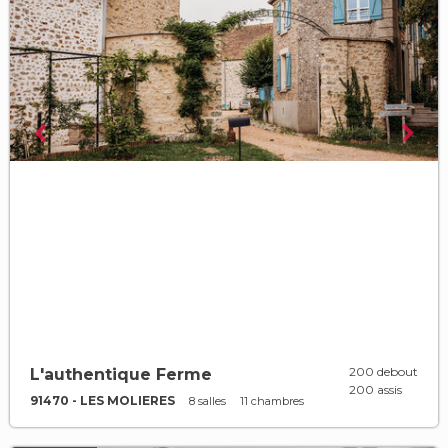
200 debout
L'authentique Ferme
200 assis
91470 - LES MOLIERES
8 salles
11 chambres