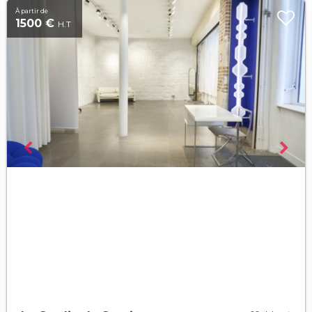
À partir de
1500 €
H.T