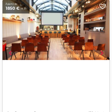
À partir de
1850 €
H.T