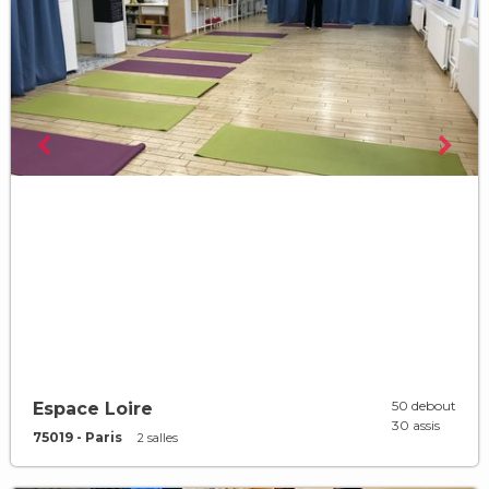
50 debout
Espace Loire
30 assis
75019 - Paris
2 salles