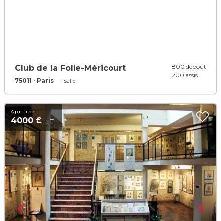
800 debout
Club de la Folie-Méricourt
200 assis
75011 - Paris
1 salle
À partir de
4000 €
H.T