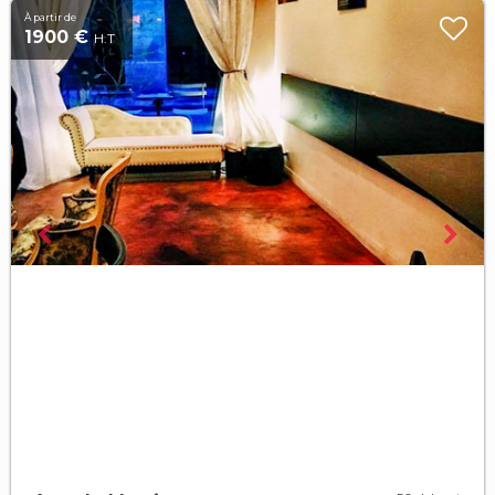
À partir de
1900 €
H.T