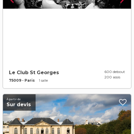
600 debout
Le Club St Georges
200 assis
75009 - Paris
1 salle
À partir de
Sur devis