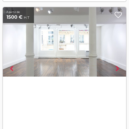
À partir de
1500 €
H.T