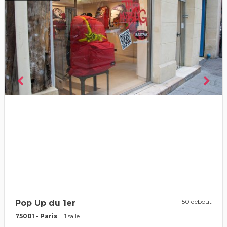
50 debout
Pop Up du 1er
75001 - Paris
1 salle