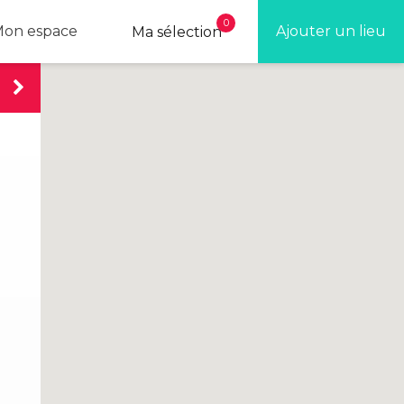
0
on espace
Ajouter un lieu
Ma sélection