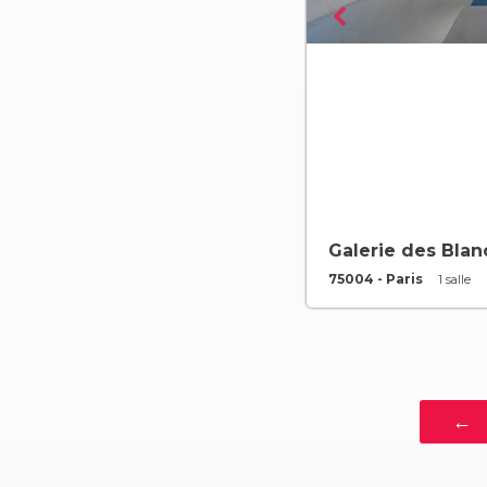
Galerie des Bla
75004 - Paris
1 salle
←