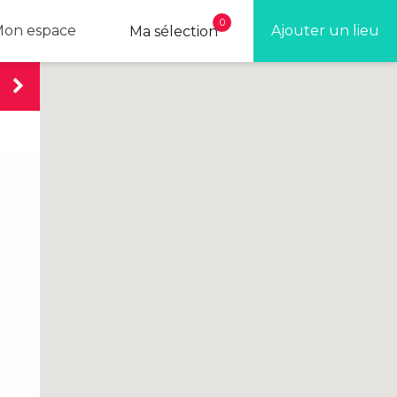
0
on espace
Ajouter un lieu
Ma sélection