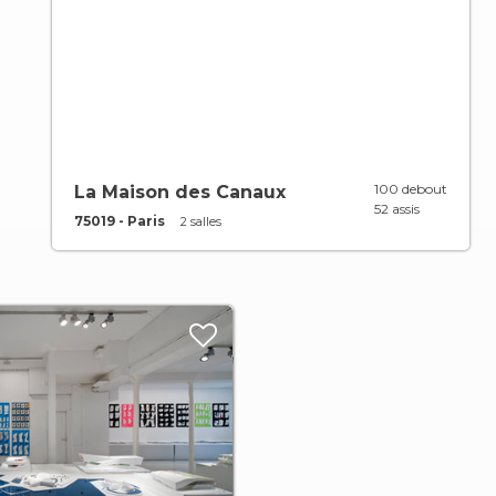
100 debout
La Maison des Canaux
52 assis
75019 - Paris
2 salles