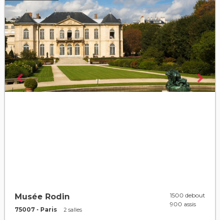
1500 debout
Musée Rodin
900 assis
75007 - Paris
2 salles