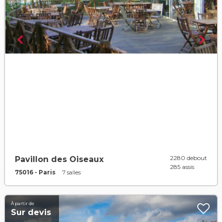
2280 debout
Pavillon des Oiseaux
285 assis
75016 - Paris
7 salles
À partir de
Sur devis