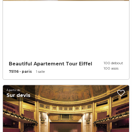
100 debout
Beautiful Apartement Tour Eiffel
100 assis
75116 - paris
1 salle
À partir de
Sur devis