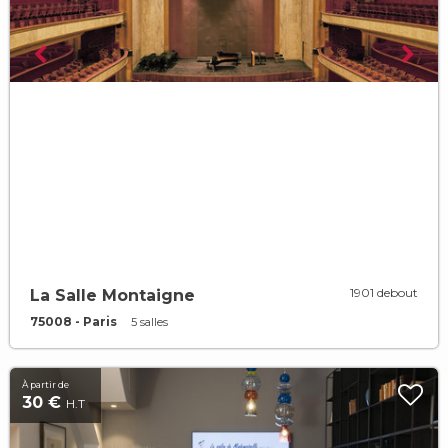
1901 debout
La Salle Montaigne
75008 - Paris
5 salles
À partir de
30 €
H.T