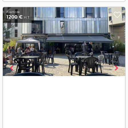
À partir de
1200 €
H.T