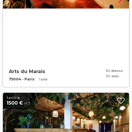
50 debout
Arts du Marais
30 assis
75004 - Paris
1 salle
À partir de
1500 €
H.T