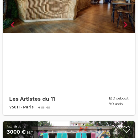
180 debout
Les Artistes du 11
80 assis
75011 - Paris
4 salles
À partir de
3000 €
H.T