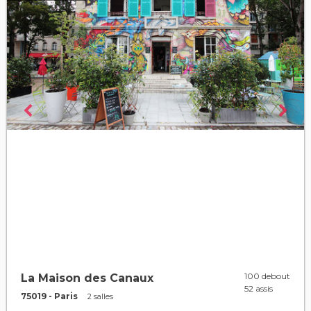
100 debout
La Maison des Canaux
52 assis
75019 - Paris
2 salles