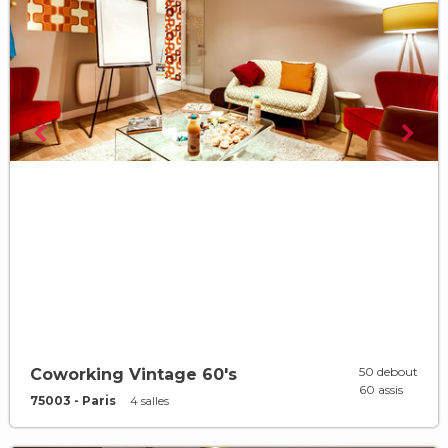
50 debout
Coworking Vintage 60's
60 assis
75003 - Paris
4 salles