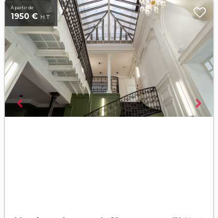
À partir de
1950 €
H.T