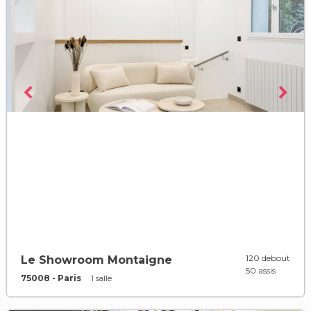
120 debout
Le Showroom Montaigne
50 assis
75008 - Paris
1 salle