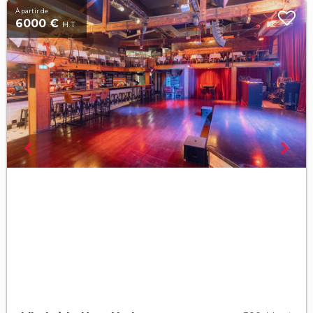
À partir de
6000 €
H.T