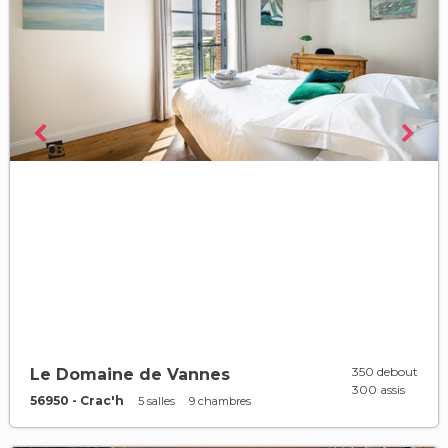
350 debout
Le Domaine de Vannes
300 assis
56950 - Crac'h
5 salles
9 chambres