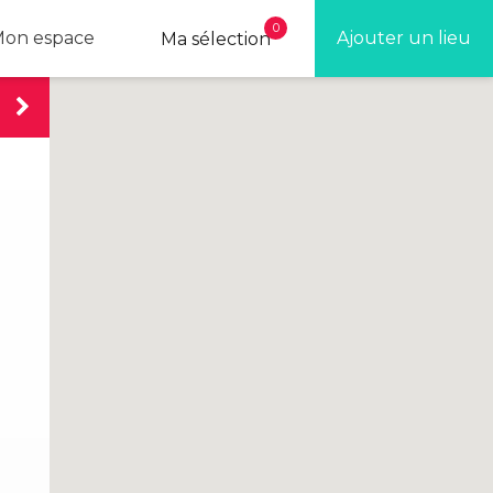
0
on espace
Ajouter un lieu
Ma sélection