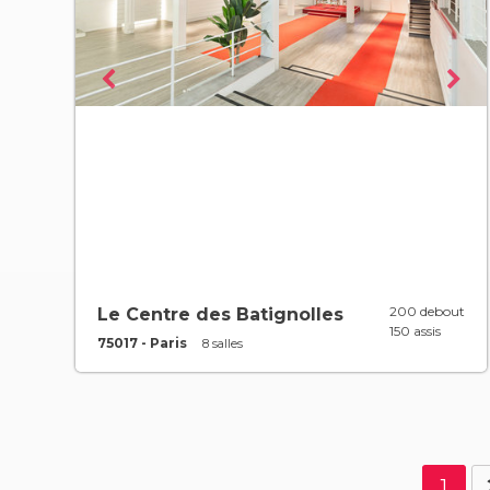
200 debout
Le Centre des Batignolles
150 assis
75017 - Paris
8 salles
1