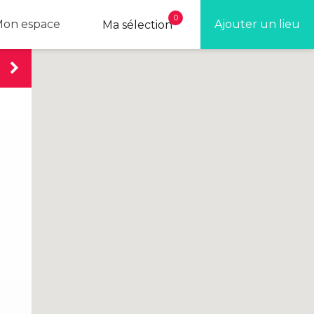
0
on espace
Ajouter un lieu
Ma sélection