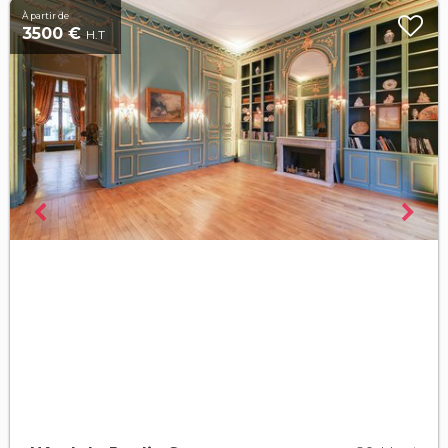
À partir de
3500 €
H.T