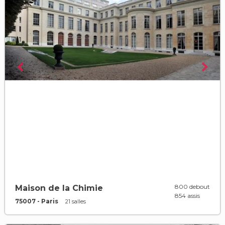
800 debout
Maison de la Chimie
854 assis
75007 - Paris
21 salles