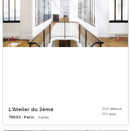
200 debout
L'Atelier du 2ème
170 assis
75002 - Paris
3 salles