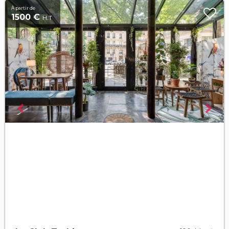
À partir de
1500 €
H.T