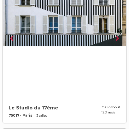
350 debout
Le Studio du 17ème
120 assis
75017 - Paris
3 salles