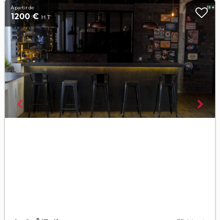
À partir de
1200 €
H.T