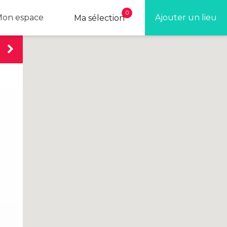
0
on espace
Ajouter un lieu
Ma sélection