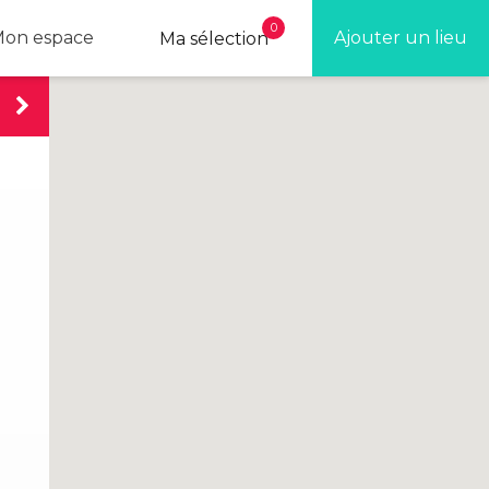
0
on espace
Ajouter un lieu
Ma sélection