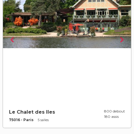
800 debout
Le Chalet des Iles
180 assis
75016 - Paris
5 salles