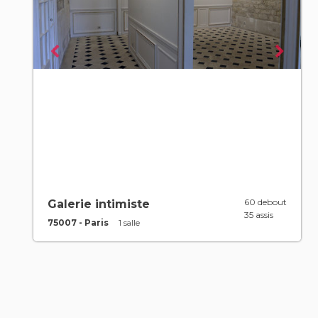
60 debout
Galerie intimiste
35 assis
75007 - Paris
1 salle