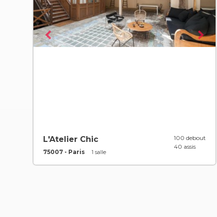
100 debout
L'Atelier Chic
40 assis
75007 - Paris
1 salle