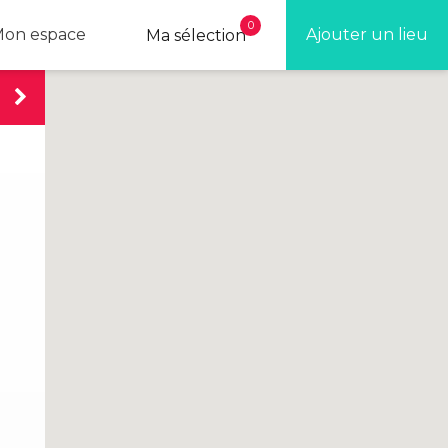
0
on espace
Ajouter un lieu
Ma sélection