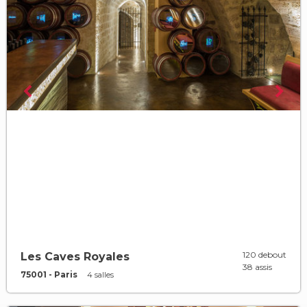
120 debout
Les Caves Royales
38 assis
75001 - Paris
4 salles