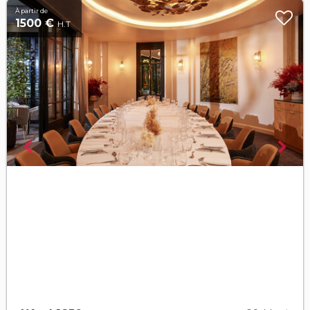
À partir de
1500 €
H.T