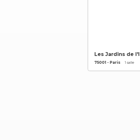
Les Jardins de l'I
75001 - Paris
1 salle