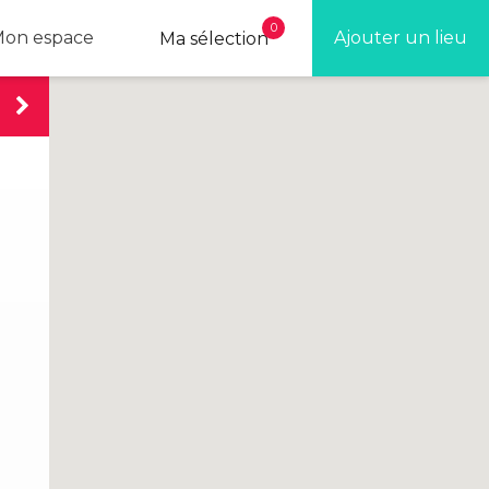
0
on espace
Ajouter un lieu
Ma sélection