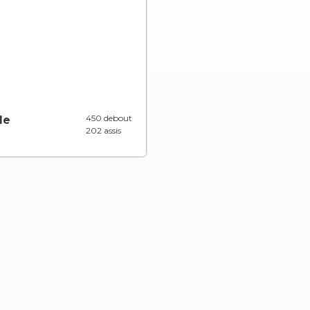
450 debout
le
202 assis