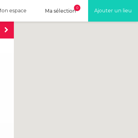
0
on espace
Ajouter un lieu
Ma sélection