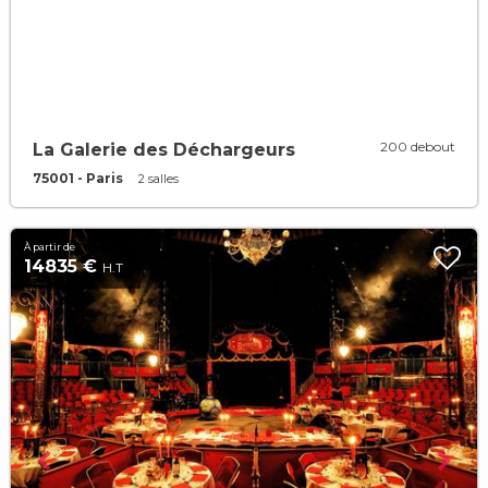
200 debout
La Galerie des Déchargeurs
75001 - Paris
2 salles
À partir de
14835 €
H.T