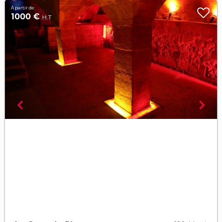
À partir de
1000 €
H.T