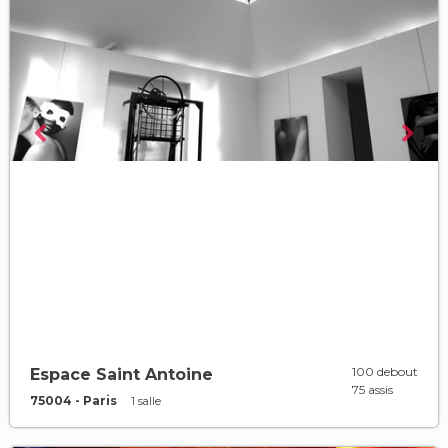
100 debout
Espace Saint Antoine
75 assis
75004 - Paris
1 salle