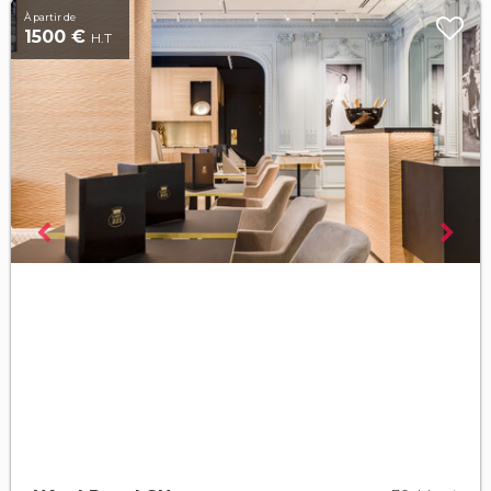
À partir de
1500 €
H.T