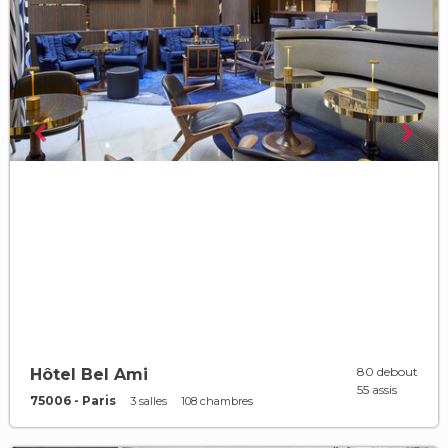
80 debout
Hôtel Bel Ami
55 assis
75006 - Paris
3 salles
108 chambres