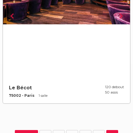
120 debout
Le Bécot
50 assis
75002 - Paris
1 salle