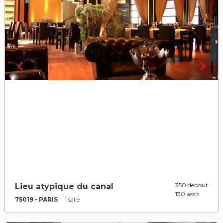
350 debout
Lieu atypique du canal
130 assis
75019 - PARIS
1 salle