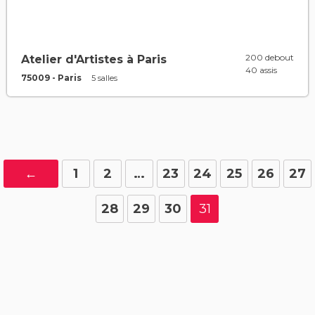
200 debout
Atelier d'Artistes à Paris
40 assis
75009 - Paris
5 salles
←
1
2
…
23
24
25
26
27
28
29
30
31