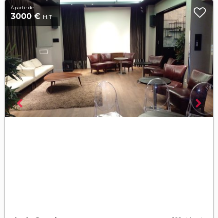
À partir de
3000 €
H.T