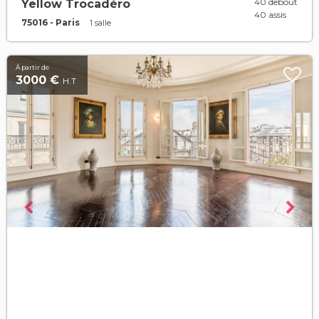
40 debout
Yellow Trocadéro
40 assis
75016 - Paris
1 salle
À partir de
3000 €
H.T