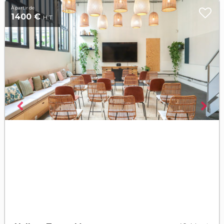
À partir de
1400 €
H.T