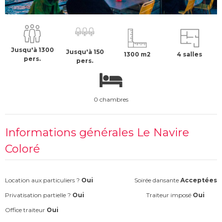
3000 €
H.T
Jusqu'à 1300
Jusqu'à 150
1300 m2
4 salles
pers.
pers.
0 chambres
Informations générales Le Navire
Coloré
Location aux particuliers ?
Oui
Soirée dansante
Acceptées
Privatisation partielle ?
Oui
Traiteur imposé
Oui
Office traiteur
Oui