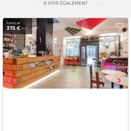
À VOIR ÉGALEMENT
À partir de
375 €
H.T