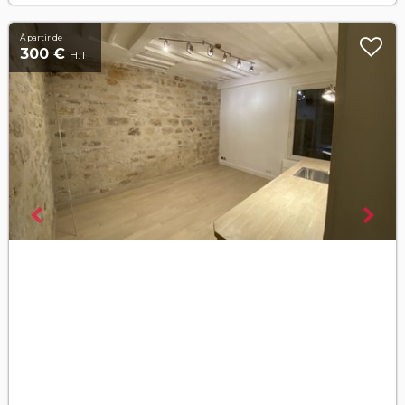
À partir de
300 €
H.T