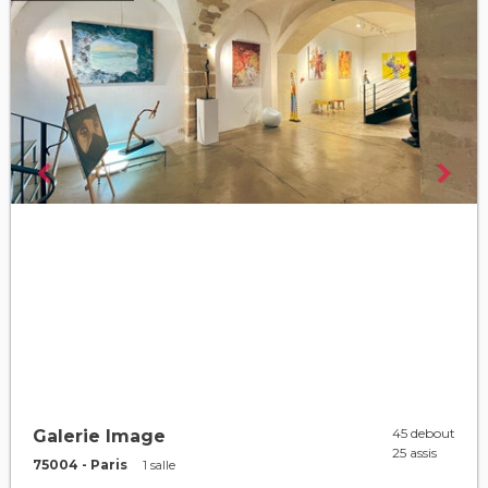
45 debout
Galerie Image
25 assis
75004 - Paris
1 salle