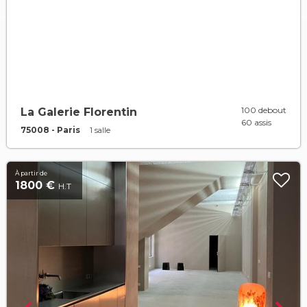
100 debout
La Galerie Florentin
60 assis
75008 - Paris
1 salle
À partir de
1800 €
H.T