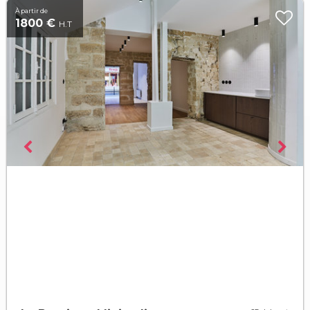
À partir de
1800 €
H.T