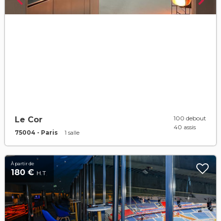
100 debout
Le Cor
40 assis
75004 - Paris
1 salle
À partir de
180 €
H.T