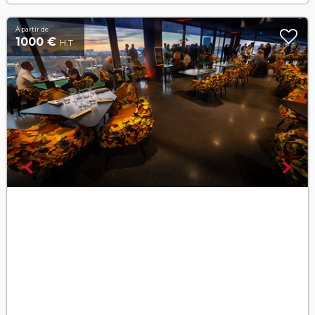
À partir de
1000 €
H.T