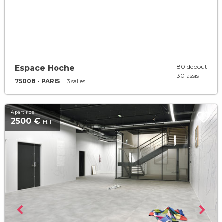
80 debout
Espace Hoche
30 assis
75008 - PARIS
3 salles
À partir de
2500 €
H.T