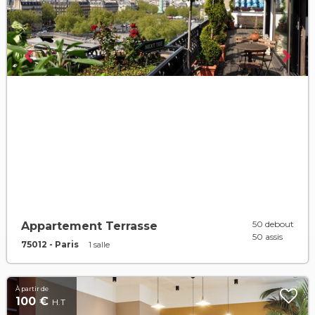
50 debout
Appartement Terrasse
50 assis
75012 - Paris
1 salle
À partir de
100 €
H.T