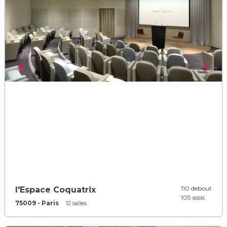
110 debout
l'Espace Coquatrix
105 assis
75009 - Paris
12 salles